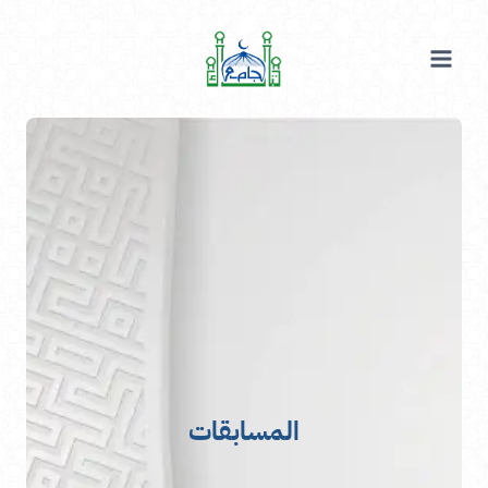
لتجاوز
لى
لمحتوى
المسابقات