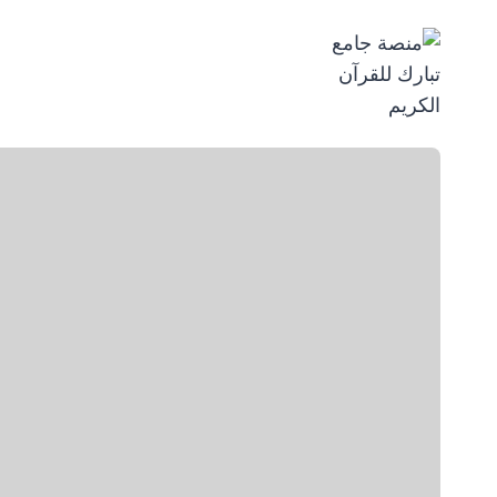
لتجاوز
لى
لمحتوى